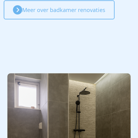
Meer over badkamer renovaties