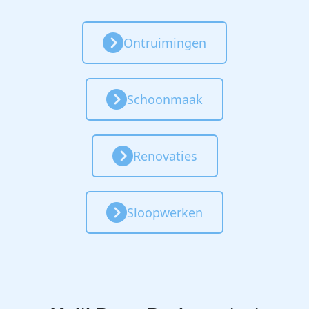
Ontruimingen
Schoonmaak
Renovaties
Sloopwerken