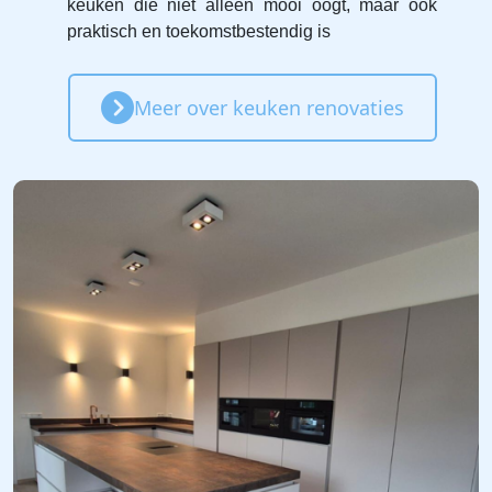
keuken die niet alleen mooi oogt, maar ook
praktisch en toekomstbestendig is
Meer over keuken renovaties